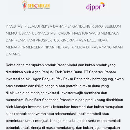
INVESTASI MELALUI REKSA DANA MENGANDUNG RISIKO. SEBELUM
MEMUTUSKAN BERINVESTASI, CALON INVESTOR WAJIB MEMBACA
DAN MEMAHAMI PROSPEKTUS. KINERJA MASA LALU TIDAK
MENJAMIN/ MENCERMINKAN INDIKASI KINERJA DI MASA YANG AKAN
DATANG.
Reksa dana merupakan produk Pasar Modal dan bukan produk yang
diterbitkan oleh Agen Penjual Efek Reksa Dana. PT Generasi Paham
Investasi selaku Agen Penjual Efek Reksa Dana tidak bertanggung jawab
atas tuntutan dan risiko pengelolaan portofolio reksa dana yang
dilakukan oleh Manajer Investasi. Investor wajib membaca dan
memahami Fund Fact Sheet dan Prospektus dari produk yang diterbitkan
oleh Manajer Investasi untuk kebutuhan informasi dan bukan merupakan
suatu bentuk penawaran atau rekomendasi untuk membeli atau
permintaan untuk menjual. Kinerja masa lalu tidak serta merta menjadi
petunjuk untuk kinerja di masa mendatang, dan bukan juga merupakan