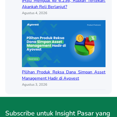
IHSG Menguat ke 6.236, Rupiah Tertekan:
Akankah Reli Berlanjut?
Agustus 4, 2026
Pilihan Produk Reksa Dana Simpan Asset
Management Hadir di Ayovest
Agustus 3, 2026
Subscribe untuk Insight Pasar yang