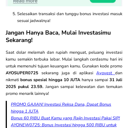
Selesaikan transaksi dan tunggu bonus investasi masuk
sesuai jadwalnya!
Jangan Hanya Baca, Mulai Investasimu
Sekarang!
Saat dolar melemah dan rupiah menguat, peluang investasi
kamu semakin terbuka lebar. Mulai langkah cerdasmu hari ini
untuk memenuhi tujuan keuangan kamu. Gunakan kode promo
AYOSUPER0725
sekarang juga di aplikasi
Ayovest
dan
nikmati
bonus spesial hingga 10 JUTA
hanya sampai
31 Juli
2025 pukul 23.59.
Jangan sampai kelewatan dan temukan
promo menarik lainnya!
PROMO GAJIAN! Investasi Reksa Dana, Dapat Bonus
hingga 1 JUTA
Bonus 60 RIBU Buat Kamu yang Rajin Investasi Pakai SIP!
AYONEW0725: Bonus Investasi hingga 500 RIBU untuk