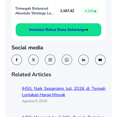
Trimegah Balanced
1.167,42
4.33%
Absolute Strategy Low
Volatility
Investasi Reksa Dana Sekarang
Social media
Related Articles
IHSG Naik Sepanjang Juli 2026 di Tengah
Lonjakan Harga Minyak
Agustus 6, 2026