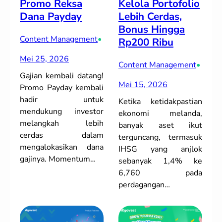
Promo Reksa
Kelola Portofolio
Dana Payday
Lebih Cerdas,
Bonus Hingga
Content Management
•
Rp200 Ribu
Mei 25, 2026
Content Management
•
Gajian kembali datang!
Mei 15, 2026
Promo Payday kembali
hadir untuk
Ketika ketidakpastian
mendukung investor
ekonomi melanda,
melangkah lebih
banyak aset ikut
cerdas dalam
terguncang, termasuk
mengalokasikan dana
IHSG yang anjlok
gajinya. Momentum…
sebanyak 1,4% ke
6,760 pada
perdagangan…