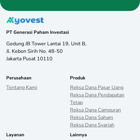
PT Generasi Paham Investasi
Gedung JB Tower Lantai 19, Unit B,
Jl. Kebon Sirih No. 48-50
Jakarta Pusat 10110
Perusahaan
Produk
Tentang Kami
Reksa Dana Pasar Uang
Reksa Dana Pendapatan
Tetap
Reksa Dana Campuran
Reksa Dana Saham
Reksa Dana Syariah
Layanan
Lainnya