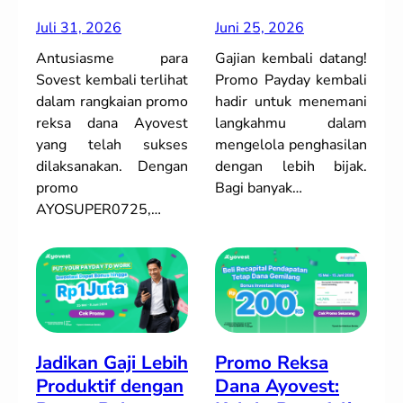
Juli 31, 2026
Juni 25, 2026
Antusiasme para
Gajian kembali datang!
Sovest kembali terlihat
Promo Payday kembali
dalam rangkaian promo
hadir untuk menemani
reksa dana Ayovest
langkahmu dalam
yang telah sukses
mengelola penghasilan
dilaksanakan. Dengan
dengan lebih bijak.
promo
Bagi banyak…
AYOSUPER0725,…
Jadikan Gaji Lebih
Promo Reksa
Produktif dengan
Dana Ayovest: