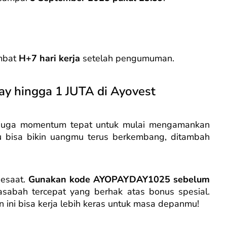
ambat
H+7 hari kerja
setelah pengumuman.
ay hingga 1 JUTA di Ayovest
i juga momentum tepat untuk mulai mengamankan
u bisa bikin uangmu terus berkembang, ditambah
sesaat.
Gunakan kode AYOPAYDAY1025 sebelum
asabah tercepat yang berhak atas bonus spesial.
an ini bisa kerja lebih keras untuk masa depanmu!