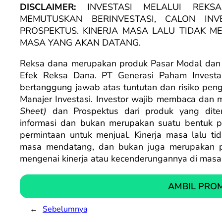
DISCLAIMER:
INVESTASI MELALUI REKS
MEMUTUSKAN BERINVESTASI, CALON I
PROSPEKTUS. KINERJA MASA LALU TIDAK ME
MASA YANG AKAN DATANG.
Reksa dana merupakan produk Pasar Modal dan b
Efek Reksa Dana. PT Generasi Paham Investa
bertanggung jawab atas tuntutan dan risiko peng
Manajer Investasi. Investor wajib membaca dan
Sheet
)
dan Prospektus dari produk yang diter
informasi dan bukan merupakan suatu bentuk 
permintaan untuk menjual. Kinerja masa lalu tid
masa mendatang, dan bukan juga merupakan pe
mengenai kinerja atau kecenderungannya di mas
AMBIL PRO
←
Sebelumnya