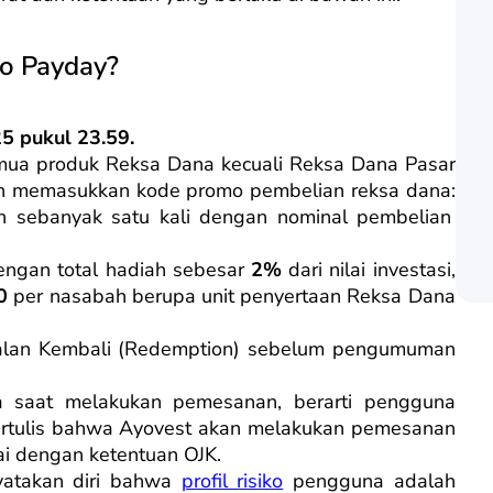
o Payday?
5 pukul 23.59.
mua produk Reksa Dana kecuali Reksa Dana Pasar
an memasukkan kode promo pembelian reksa dana:
 sebanyak satu kali dengan nominal pembelian
ngan total hadiah sebesar
2%
dari nilai investasi,
0
per nasabah berupa unit penyertaan Reksa Dana
jualan Kembali (Redemption) sebelum pengumuman
 saat melakukan pemesanan, berarti pengguna
ertulis bahwa Ayovest akan melakukan pemesanan
ai dengan ketentuan OJK.
yatakan diri bahwa
profil risiko
pengguna adalah