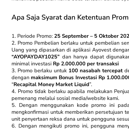
Apa Saja Syarat dan Ketentuan Prom
1. Periode Promo:
25 September – 5 Oktober 202
2. Promo Pembelian berlaku untuk pembelian se
Uang yang dipasarkan di aplikasi Ayovest deng
“AYOPAYDAY1025”
dan hanya dapat digunakan
minimal investasi
Rp 2.000.000 per transaksi
3. Promo berlaku untuk
100 nasabah tercepat
de
dengan
maksimum Bonus Investasi Rp 1.000.00
“
Recapital Money Market Liquid
”.
4. Promo tidak berlaku apabila melakukan Pen
pemenang melalui sosial media/website kami.
5. Dengan menggunakan kode promo ini pada
mengkonfirmasi untuk memberikan persetujuan t
unit penyertaan reksa dana untuk pengguna sesu
6. Dengan mengikuti promo ini, pengguna men