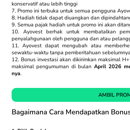
konservatif atau lebih tinggi
7. Promo ini terbuka untuk semua pengguna Ayov
8. Hadiah tidak dapat diuangkan dan dipindahta
9. Semua pajak hadiah untuk promo ini akan dita
10. Ayovest berhak untuk membatalkan pembe
penyalahgunaan oleh pengguna dan atau pelangg
11. Ayovest dapat mengubah atau memberhen
sewaktu-waktu tanpa pemberitahuan sebelumnya
12. Bonus investasi akan dikirimkan maksimal 
maksimal pengumuman di bulan
April 2026 me
nya
.
AMBIL PRO
Bagaimana Cara Mendapatkan Bonu