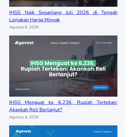
IHSG Naik Sepanjang Juli 2026 di Tengah
Lonjakan Harga Minyak
Agustus 6, 2026
IHSG Menguat ke 6.236, Rupiah Tertekan:
Akankah Reli Berlanjut?
Agustus 4, 2026