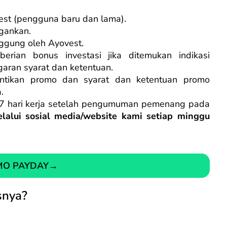
est (pengguna baru dan lama).
ngankan.
nggung oleh Ayovest.
rian bonus investasi jika ditemukan indikasi
aran syarat dan ketentuan.
tikan promo dan syarat dan ketentuan promo
.
H+7 hari kerja setelah pengumuman pemenang pada
lalui sosial media/website kami setiap minggu
MO PAYDAY
→
snya?