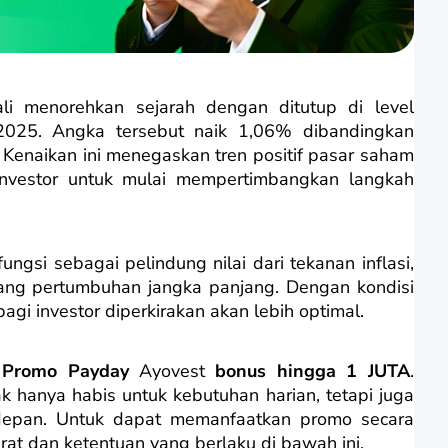
 menorehkan sejarah dengan ditutup di level
025. Angka tersebut naik 1,06% dibandingkan
 Kenaikan ini menegaskan tren positif pasar saham
 investor untuk mulai mempertimbangkan langkah
ngsi sebagai pelindung nilai dari tekanan inflasi,
ang pertumbuhan jangka panjang. Dengan kondisi
agi investor diperkirakan akan lebih optimal.
n
Promo Payday
Ayovest
bonus hingga 1 JUTA
.
k hanya habis untuk kebutuhan harian, tetapi juga
depan. Untuk dapat memanfaatkan promo secara
rat dan ketentuan yang berlaku di bawah ini.