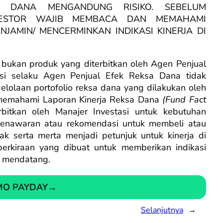
A DANA MENGANDUNG RISIKO. SEBELUM
NVESTOR WAJIB MEMBACA DAN MEMAHAMI
NJAMIN/ MENCERMINKAN INDIKASI KINERJA DI
ukan produk yang diterbitkan oleh Agen Penjual
si selaku Agen Penjual Efek Reksa Dana tidak
elolaan portofolio reksa dana yang dilakukan oleh
 memahami Laporan Kinerja Reksa Dana
(Fund Fact
bitkan oleh Manajer Investasi untuk kebutuhan
penawaran atau rekomendasi untuk membeli atau
ak serta merta menjadi petunjuk untuk kinerja di
rkiraan yang dibuat untuk memberikan indikasi
a mendatang.
MO PAYDAY
→
Selanjutnya
→