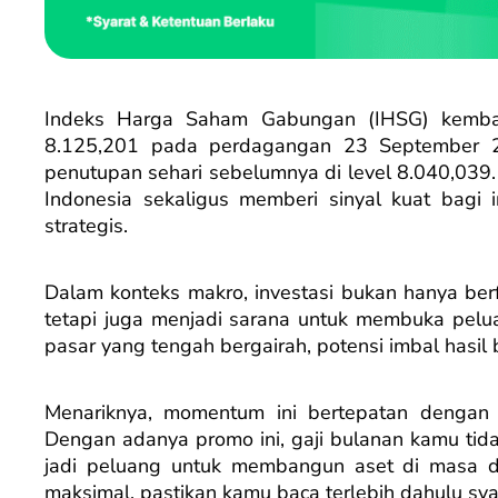
Indeks Harga Saham Gabungan (IHSG) kembali
8.125,201 pada perdagangan 23 September 2
penutupan sehari sebelumnya di level 8.040,039.
Indonesia sekaligus memberi sinyal kuat bagi
strategis.
Dalam konteks makro, investasi bukan hanya berfu
tetapi juga menjadi sarana untuk membuka pelu
pasar yang tengah bergairah, potensi imbal hasil b
Menariknya, momentum ini bertepatan denga
Dengan adanya promo ini, gaji bulanan kamu tida
jadi peluang untuk membangun aset di masa 
maksimal, pastikan kamu baca terlebih dahulu sya