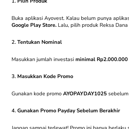
1.
Pilih Produk
Buka aplikasi Ayovest. Kalau belum punya aplik
Google Play Store.
Lalu, pilih produk Reksa Dana 
2.
Tentukan Nominal
Masukkan jumlah investasi
minimal Rp2.000.00
3.
Masukkan Kode Promo
Gunakan kode promo
AYOPAYDAY1025
sebelum 
4.
Gunakan Promo Payday Sebelum Berakhir
Jangan sampai terlewat! Promo ini hanya berlaku