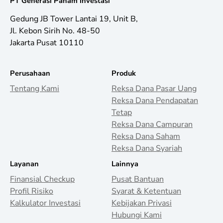
PT Generasi Paham Investasi
Gedung JB Tower Lantai 19, Unit B,
Jl. Kebon Sirih No. 48-50
Jakarta Pusat 10110
Perusahaan
Produk
Tentang Kami
Reksa Dana Pasar Uang
Reksa Dana Pendapatan
Tetap
Reksa Dana Campuran
Reksa Dana Saham
Reksa Dana Syariah
Layanan
Lainnya
Finansial Checkup
Pusat Bantuan
Profil Risiko
Syarat & Ketentuan
Kalkulator Investasi
Kebijakan Privasi
Hubungi Kami