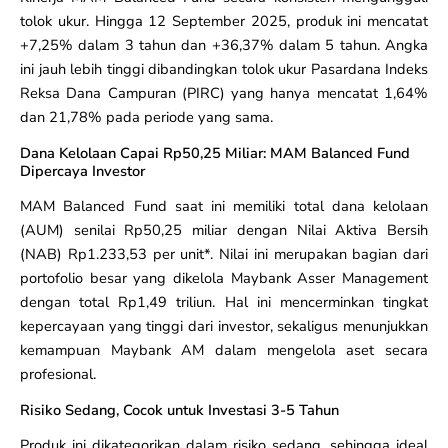
tolok ukur. Hingga 12 September 2025, produk ini mencatat
+7,25% dalam 3 tahun dan +36,37% dalam 5 tahun. Angka
ini jauh lebih tinggi dibandingkan tolok ukur Pasardana Indeks
Reksa Dana Campuran (PIRC) yang hanya mencatat 1,64%
dan 21,78% pada periode yang sama.
Dana Kelolaan Capai Rp50,25 Miliar: MAM Balanced Fund
Dipercaya Investor
MAM Balanced Fund saat ini memiliki total dana kelolaan
(AUM) senilai Rp50,25 miliar dengan Nilai Aktiva Bersih
(NAB) Rp1.233,53 per unit*. Nilai ini merupakan bagian dari
portofolio besar yang dikelola Maybank Asser Management
dengan total Rp1,49 triliun. Hal ini mencerminkan tingkat
kepercayaan yang tinggi dari investor, sekaligus menunjukkan
kemampuan Maybank AM dalam mengelola aset secara
profesional.
Risiko Sedang, Cocok untuk Investasi 3-5 Tahun
Produk ini dikategorikan dalam risiko sedang, sehingga ideal