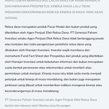
MEMUTUSKAN BERINVESTASI, CALON INVESTOR WAJIB MEMBACA
DAN MEMAHAMI PROSPEKTUS. KINERJA MASA LALU TIDAK
MENJAMIN/ MENCERMINKAN INDIKASI KINERJA DI MASA YANG AKAN
DATANG.
Reksa dana merupakan produk Pasar Modal dan bukan produk yang
diterbitkan oleh Agen Penjual Efek Reksa Dana. PT Generasi Paham
Investasi selaku Agen Penjual Efek Reksa Dana tidak bertanggung jawab
atas tuntutan dan risiko pengelolaan portofolio reksa dana yang
dilakukan oleh Manajer Investasi. Investor wajib membaca dan
memahami Fund Fact Sheet dan Prospektus dari produk yang diterbitkan
oleh Manajer Investasi untuk kebutuhan informasi dan bukan merupakan
suatu bentuk penawaran atau rekomendasi untuk membeli atau
permintaan untuk menjual. Kinerja masa lalu tidak serta merta menjadi
petunjuk untuk kinerja di masa mendatang, dan bukan juga merupakan
perkiraan yang dibuat untuk memberikan indikasi mengenai kinerja atau
kecenderungannya di masa mendatang.
PT Generasi Paham Investasi selaku Agen Penjual Efek Reksa Dana
berizin dan diawasi oleh Otoritas Jasa Keuangan.