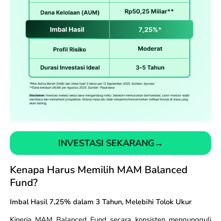
INVESTASI SEKARANG
→
Kenapa Harus Memilih MAM Balanced
Fund?
Imbal Hasil 7,25% dalam 3 Tahun, Melebihi Tolok Ukur
Kinerja MAM Balanced Fund secara konsisten mengungguli