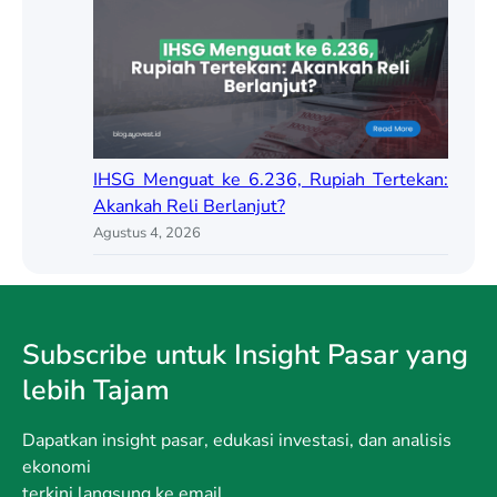
IHSG Menguat ke 6.236, Rupiah Tertekan:
Akankah Reli Berlanjut?
Agustus 4, 2026
Subscribe untuk Insight Pasar yang
lebih Tajam
Dapatkan insight pasar, edukasi investasi, dan analisis
ekonomi
terkini langsung ke email