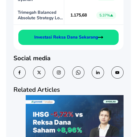
Trimegah Balanced
1.175,68
5.37%
Absolute Strategy Low
Volatility
Investasi Reksa Dana Sekarang
Social media
Related Articles