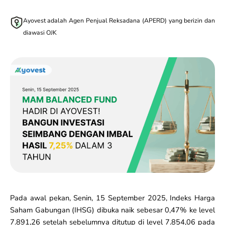
Ayovest adalah Agen Penjual Reksadana (APERD) yang berizin dan
diawasi OJK
Pada awal pekan, Senin, 15 September 2025, Indeks Harga
Saham Gabungan (IHSG) dibuka naik sebesar 0,47% ke level
7.891,26 setelah sebelumnya ditutup di level 7.854,06 pada