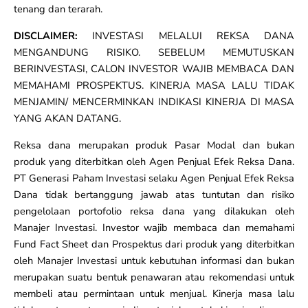
tenang dan terarah.
DISCLAIMER:
INVESTASI MELALUI REKSA DANA
MENGANDUNG RISIKO. SEBELUM MEMUTUSKAN
BERINVESTASI, CALON INVESTOR WAJIB MEMBACA DAN
MEMAHAMI PROSPEKTUS. KINERJA MASA LALU TIDAK
MENJAMIN/ MENCERMINKAN INDIKASI KINERJA DI MASA
YANG AKAN DATANG.
Reksa dana merupakan produk Pasar Modal dan bukan
produk yang diterbitkan oleh Agen Penjual Efek Reksa Dana.
PT Generasi Paham Investasi selaku Agen Penjual Efek Reksa
Dana tidak bertanggung jawab atas tuntutan dan risiko
pengelolaan portofolio reksa dana yang dilakukan oleh
Manajer Investasi. Investor wajib membaca dan memahami
Fund Fact Sheet dan Prospektus dari produk yang diterbitkan
oleh Manajer Investasi untuk kebutuhan informasi dan bukan
merupakan suatu bentuk penawaran atau rekomendasi untuk
membeli atau permintaan untuk menjual. Kinerja masa lalu