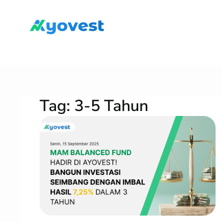
Lewati
ke
konten
Tag:
3-5 Tahun