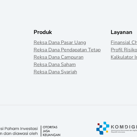
Produk
Layanan
Reksa Dana Pasar Uang
Finansial C
Reksa Dana Pendapatan Tetap
Profil Risik
Reksa Dana Campuran
Kalkulator I
Reksa Dana Saham
Reksa Dana Syariah