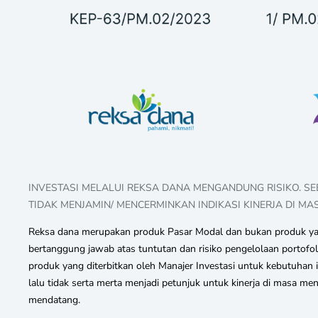
INVESTASI MELALUI REKSA DANA MENGANDUNG RISIKO. S
TIDAK MENJAMIN/ MENCERMINKAN INDIKASI KINERJA DI MA
Reksa dana merupakan produk Pasar Modal dan bukan produk yang
bertanggung jawab atas tuntutan dan risiko pengelolaan portofo
produk yang diterbitkan oleh Manajer Investasi untuk kebutuha
lalu tidak serta merta menjadi petunjuk untuk kinerja di masa 
mendatang.