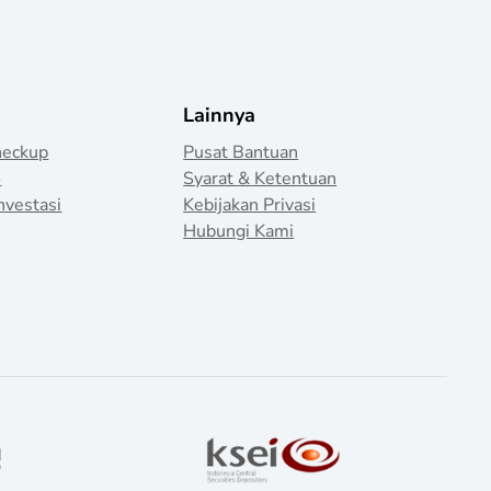
Lainnya
heckup
Pusat Bantuan
o
Syarat & Ketentuan
nvestasi
Kebijakan Privasi
Hubungi Kami