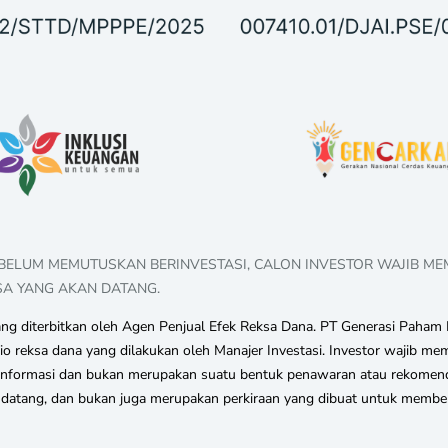
EBELUM MEMUTUSKAN BERINVESTASI, CALON INVESTOR WAJIB M
SA YANG AKAN DATANG.
 diterbitkan oleh Agen Penjual Efek Reksa Dana. PT Generasi Paham I
lio reksa dana yang dilakukan oleh Manajer Investasi. Investor wajib
n informasi dan bukan merupakan suatu bentuk penawaran atau rekomend
mendatang, dan bukan juga merupakan perkiraan yang dibuat untuk membe