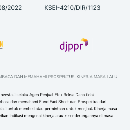
EMBACA DAN MEMAHAMI PROSPEKTUS. KINERJA MASA LALU
nvestasi selaku Agen Penjual Efek Reksa Dana tidak
 membaca dan memahami Fund Fact Sheet dan Prospektus dari
asi untuk membeli atau permintaan untuk menjual. Kinerja masa
rikan indikasi mengenai kinerja atau kecenderungannya di masa