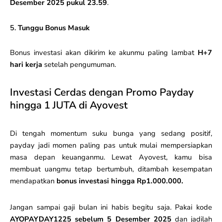
Desember 2025 pukul 23.59
.
5.
Tunggu Bonus Masuk
Bonus investasi akan dikirim ke akunmu paling lambat
H+7
hari kerja
setelah pengumuman.
Investasi Cerdas dengan Promo Payday
hingga 1 JUTA di Ayovest
Di tengah momentum suku bunga yang sedang positif,
payday jadi momen paling pas untuk mulai mempersiapkan
masa depan keuanganmu. Lewat Ayovest, kamu bisa
membuat uangmu tetap bertumbuh, ditambah kesempatan
mendapatkan
bonus investasi hingga Rp1.000.000.
Jangan sampai gaji bulan ini habis begitu saja. Pakai kode
AYOPAYDAY1225 sebelum 5 Desember 2025
dan jadilah