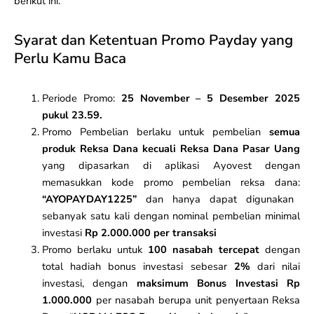
berikut ini.
Syarat dan Ketentuan Promo Payday yang
Perlu Kamu Baca
Periode Promo:
25 November – 5 Desember 2025
pukul 23.59.
Promo Pembelian berlaku untuk pembelian
semua
produk Reksa Dana kecuali Reksa Dana Pasar Uang
yang dipasarkan di aplikasi Ayovest dengan
memasukkan kode promo pembelian reksa dana:
“AYOPAYDAY1225”
dan hanya dapat digunakan
sebanyak satu kali dengan nominal pembelian minimal
investasi
Rp 2.000.000 per transaksi
Promo berlaku untuk
100 nasabah tercepat
dengan
total hadiah bonus investasi sebesar
2%
dari nilai
investasi, dengan
maksimum Bonus Investasi Rp
1.000.000
per nasabah berupa unit penyertaan Reksa