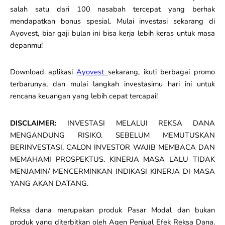
salah satu dari 100 nasabah tercepat yang berhak
mendapatkan bonus spesial. Mulai investasi sekarang di
Ayovest, biar gaji bulan ini bisa kerja lebih keras untuk masa
depanmu!
Download aplikasi
Ayovest
sekarang, ikuti berbagai promo
terbarunya, dan mulai langkah investasimu hari ini untuk
rencana keuangan yang lebih cepat tercapai!
DISCLAIMER:
INVESTASI MELALUI REKSA DANA
MENGANDUNG RISIKO. SEBELUM MEMUTUSKAN
BERINVESTASI, CALON INVESTOR WAJIB MEMBACA DAN
MEMAHAMI PROSPEKTUS. KINERJA MASA LALU TIDAK
MENJAMIN/ MENCERMINKAN INDIKASI KINERJA DI MASA
YANG AKAN DATANG.
Reksa dana merupakan produk Pasar Modal dan bukan
produk yang diterbitkan oleh Agen Penjual Efek Reksa Dana.