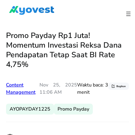
Lewati
ke
konten
Promo Payday Rp1 Juta!
Momentum Investasi Reksa Dana
Pendapatan Tetap Saat BI Rate
4,75%
Content
Nov 25, 2025
Waktu baca:
3
Management
11:06 AM
menit
AYOPAYDAY1225
Promo Payday