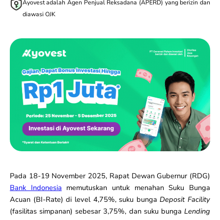
Ayovest adalah Agen Penjual Reksadana (APERD) yang berizin dan
diawasi OJK
Pada 18-19 November 2025, Rapat Dewan Gubernur (RDG)
Bank Indonesia
memutuskan untuk menahan Suku Bunga
Acuan (BI-Rate) di level 4,75%, suku bunga
Deposit Facility
(fasilitas simpanan) sebesar 3,75%, dan suku bunga
Lending