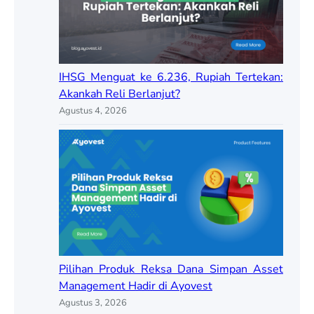
IHSG Menguat ke 6.236, Rupiah Tertekan:
Akankah Reli Berlanjut?
Agustus 4, 2026
Pilihan Produk Reksa Dana Simpan Asset
Management Hadir di Ayovest
Agustus 3, 2026