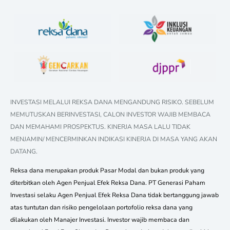
INVESTASI MELALUI REKSA DANA MENGANDUNG RISIKO. SEBELUM
MEMUTUSKAN BERINVESTASI, CALON INVESTOR WAJIB MEMBACA
DAN MEMAHAMI PROSPEKTUS. KINERJA MASA LALU TIDAK
MENJAMIN/ MENCERMINKAN INDIKASI KINERJA DI MASA YANG AKAN
DATANG.
Reksa dana merupakan produk Pasar Modal dan bukan produk yang
diterbitkan oleh Agen Penjual Efek Reksa Dana. PT Generasi Paham
Investasi selaku Agen Penjual Efek Reksa Dana tidak bertanggung jawab
atas tuntutan dan risiko pengelolaan portofolio reksa dana yang
dilakukan oleh Manajer Investasi. Investor wajib membaca dan