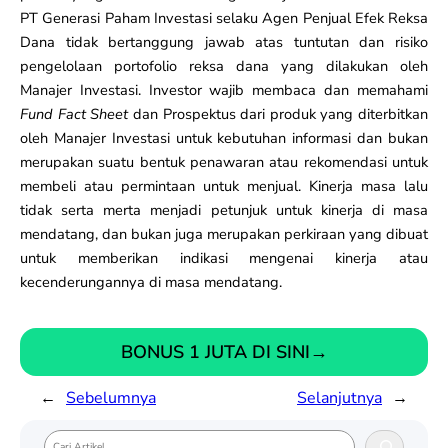
PT Generasi Paham Investasi selaku Agen Penjual Efek Reksa
Dana tidak bertanggung jawab atas tuntutan dan risiko
pengelolaan portofolio reksa dana yang dilakukan oleh
Manajer Investasi. Investor wajib membaca dan memahami
Fund Fact Sheet
dan Prospektus dari produk yang diterbitkan
oleh Manajer Investasi untuk kebutuhan informasi dan bukan
merupakan suatu bentuk penawaran atau rekomendasi untuk
membeli atau permintaan untuk menjual. Kinerja masa lalu
tidak serta merta menjadi petunjuk untuk kinerja di masa
mendatang, dan bukan juga merupakan perkiraan yang dibuat
untuk memberikan indikasi mengenai kinerja atau
kecenderungannya di masa mendatang.
BONUS 1 JUTA DI SINI
→
←
Sebelumnya
Selanjutnya
→
S