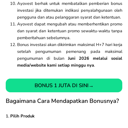
Ayovest berhak untuk membatalkan pemberian bonus
investasi jika ditemukan indikasi penyalahgunaan oleh
pengguna dan atau pelanggaran syarat dan ketentuan.
Ayovest dapat mengubah atau memberhentikan promo
dan syarat dan ketentuan promo sewaktu-waktu tanpa
pemberitahuan sebelumnya.
Bonus investasi akan dikirimkan maksimal H+7 hari kerja
setelah pengumuman pemenang pada maksimal
pengumuman di bulan
Juni 2026 melalui sosial
media/website kami setiap minggu nya
.
BONUS 1 JUTA DI SINI
→
Bagaimana Cara Mendapatkan Bonusnya?
1.
Pilih Produk