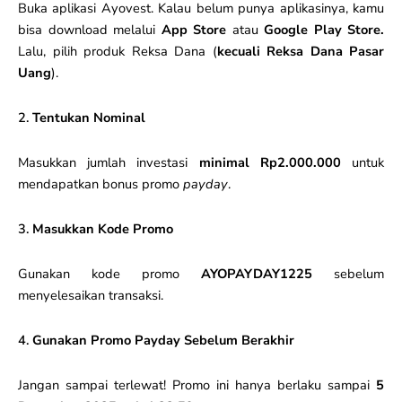
Buka aplikasi Ayovest. Kalau belum punya aplikasinya, kamu
bisa download melalui
App Store
atau
Google Play Store.
Lalu, pilih produk Reksa Dana (
kecuali Reksa Dana Pasar
Uang
).
2.
Tentukan Nominal
Masukkan jumlah investasi
minimal Rp2.000.000
untuk
mendapatkan bonus promo
payday
.
3.
Masukkan Kode Promo
Gunakan kode promo
AYOPAYDAY1225
sebelum
menyelesaikan transaksi.
4.
Gunakan Promo Payday Sebelum Berakhir
Jangan sampai terlewat! Promo ini hanya berlaku sampai
5