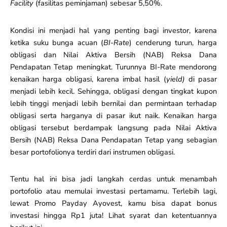
Facility
(fasilitas peminjaman) sebesar 5,50%.
Kondisi ini menjadi hal yang penting bagi investor, karena
ketika suku bunga acuan (
BI-Rate
) cenderung turun, harga
obligasi dan Nilai Aktiva Bersih (NAB) Reksa Dana
Pendapatan Tetap meningkat. Turunnya BI-Rate mendorong
kenaikan harga obligasi, karena imbal hasil (
yield)
di pasar
menjadi lebih kecil. Sehingga, obligasi dengan tingkat kupon
lebih tinggi menjadi lebih bernilai dan permintaan terhadap
obligasi serta harganya di pasar ikut naik. Kenaikan harga
obligasi tersebut berdampak langsung pada Nilai Aktiva
Bersih (NAB) Reksa Dana Pendapatan Tetap yang sebagian
besar portofolionya terdiri dari instrumen obligasi.
Tentu hal ini bisa jadi langkah cerdas untuk menambah
portofolio atau memulai investasi pertamamu. Terlebih lagi,
lewat Promo Payday Ayovest, kamu bisa dapat bonus
investasi hingga Rp1 juta! Lihat syarat dan ketentuannya