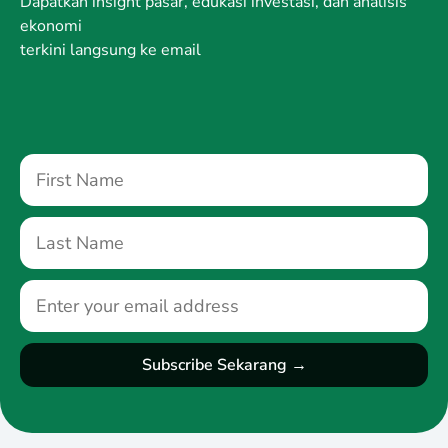
Dapatkan insight pasar, edukasi investasi, dan analisis
ekonomi
terkini langsung ke email