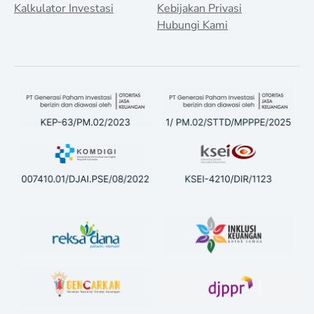
Kalkulator Investasi
Kebijakan Privasi
Hubungi Kami