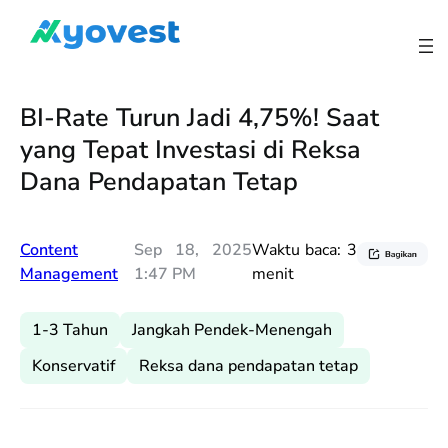
Lewati
ke
konten
BI-Rate Turun Jadi 4,75%! Saat
yang Tepat Investasi di Reksa
Dana Pendapatan Tetap
Content
Sep 18, 2025
Waktu baca:
3
Management
1:47 PM
menit
1-3 Tahun
Jangkah Pendek-Menengah
Konservatif
Reksa dana pendapatan tetap