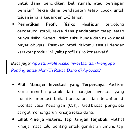
untuk dana pendidikan, beli rumah, atau persiapan
pensiun? Reksa dana pendapatan tetap cocok untuk
tujuan jangka keuangan 1-3 tahun.
Perhatikan Profil Risiko
Meskipun tergolong
cenderung stabil, reksa dana pendapatan tetap, tetap
punya risiko. Seperti, risiko suku bunga dan risiko gagal
bayar obligasi. Pastikan profil risikomu sesuai dengan
karakter produk ini, yaitu profil risiko konservatif.
Baca juga:
Apa Itu Profil Risiko Investasi dan Mengapa
Penting untuk Memilih Reksa Dana di Ayovest?
Pilih Manajer Investasi yang Terpercaya
. Pastikan
kamu memilih produk dari manajer investasi yang
memiliki reputasi baik, transparan, dan terdaftar di
Otoritas Jasa Keuangan (OJK). Kredibilitas pengelola
sangat memengaruhi kinerja reksa dana.
Lihat Kinerja Historis, Tapi Jangan Terjebak
. Melihat
kinerja masa lalu penting untuk gambaran umum, tapi