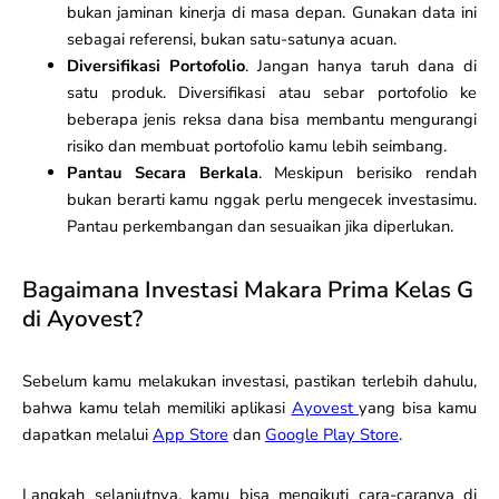
bukan jaminan kinerja di masa depan. Gunakan data ini
sebagai referensi, bukan satu-satunya acuan.
Diversifikasi Portofolio
. Jangan hanya taruh dana di
satu produk. Diversifikasi atau sebar portofolio ke
beberapa jenis reksa dana bisa membantu mengurangi
risiko dan membuat portofolio kamu lebih seimbang.
Pantau Secara Berkala
. Meskipun berisiko rendah
bukan berarti kamu nggak perlu mengecek investasimu.
Pantau perkembangan dan sesuaikan jika diperlukan.
Bagaimana Investasi Makara Prima Kelas G
di Ayovest?
Sebelum kamu melakukan investasi, pastikan terlebih dahulu,
bahwa kamu telah memiliki aplikasi
Ayovest
yang bisa kamu
dapatkan melalui
App Store
dan
Google Play Store
.
Langkah selanjutnya, kamu bisa mengikuti cara-caranya di