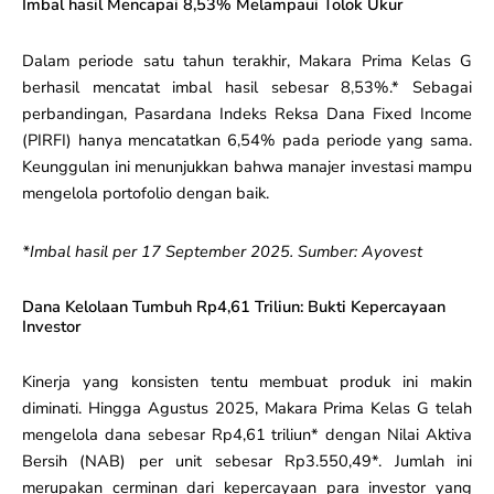
Imbal hasil Mencapai 8,53% Melampaui Tolok Ukur
Dalam periode satu tahun terakhir, Makara Prima Kelas G
berhasil mencatat imbal hasil sebesar 8,53%.* Sebagai
perbandingan, Pasardana Indeks Reksa Dana Fixed Income
(PIRFI) hanya mencatatkan 6,54% pada periode yang sama.
Keunggulan ini menunjukkan bahwa manajer investasi mampu
mengelola portofolio dengan baik.
*Imbal hasil per 17 September 2025. Sumber: Ayovest
Dana Kelolaan Tumbuh Rp4,61 Triliun: Bukti Kepercayaan
Investor
Kinerja yang konsisten tentu membuat produk ini makin
diminati. Hingga Agustus 2025, Makara Prima Kelas G telah
mengelola dana sebesar Rp4,61 triliun* dengan Nilai Aktiva
Bersih (NAB) per unit sebesar Rp3.550,49*. Jumlah ini
merupakan cerminan dari kepercayaan para investor yang