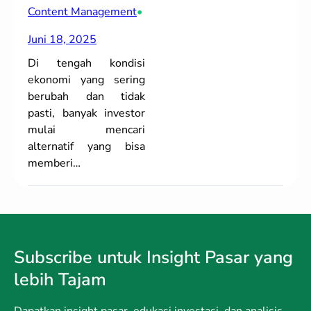
Content Management
•
Juni 18, 2025
Di tengah kondisi
ekonomi yang sering
berubah dan tidak
pasti, banyak investor
mulai mencari
alternatif yang bisa
memberi…
Subscribe untuk Insight Pasar yang
lebih Tajam
Dapatkan insight pasar, edukasi investasi, dan analisis