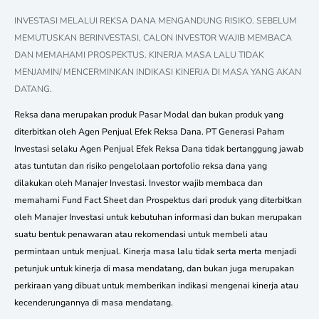
INVESTASI MELALUI REKSA DANA MENGANDUNG RISIKO. SEBELUM
MEMUTUSKAN BERINVESTASI, CALON INVESTOR WAJIB MEMBACA
DAN MEMAHAMI PROSPEKTUS. KINERJA MASA LALU TIDAK
MENJAMIN/ MENCERMINKAN INDIKASI KINERJA DI MASA YANG AKAN
DATANG.
Reksa dana merupakan produk Pasar Modal dan bukan produk yang
diterbitkan oleh Agen Penjual Efek Reksa Dana. PT Generasi Paham
Investasi selaku Agen Penjual Efek Reksa Dana tidak bertanggung jawab
atas tuntutan dan risiko pengelolaan portofolio reksa dana yang
dilakukan oleh Manajer Investasi. Investor wajib membaca dan
memahami Fund Fact Sheet dan Prospektus dari produk yang diterbitkan
oleh Manajer Investasi untuk kebutuhan informasi dan bukan merupakan
suatu bentuk penawaran atau rekomendasi untuk membeli atau
permintaan untuk menjual. Kinerja masa lalu tidak serta merta menjadi
petunjuk untuk kinerja di masa mendatang, dan bukan juga merupakan
perkiraan yang dibuat untuk memberikan indikasi mengenai kinerja atau
kecenderungannya di masa mendatang.