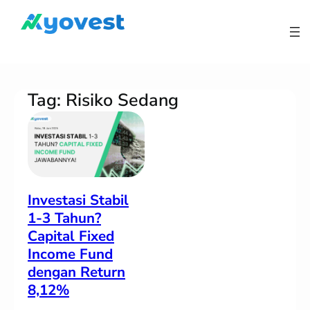
Lewati
ke
konten
Tag:
Risiko Sedang
Investasi Stabil
1-3 Tahun?
Capital Fixed
Income Fund
dengan Return
8,12%