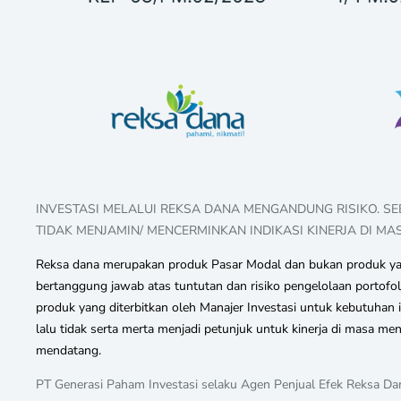
INVESTASI MELALUI REKSA DANA MENGANDUNG RISIKO. S
TIDAK MENJAMIN/ MENCERMINKAN INDIKASI KINERJA DI MA
Reksa dana merupakan produk Pasar Modal dan bukan produk yang
bertanggung jawab atas tuntutan dan risiko pengelolaan portofo
produk yang diterbitkan oleh Manajer Investasi untuk kebutuha
lalu tidak serta merta menjadi petunjuk untuk kinerja di masa 
mendatang.
PT Generasi Paham Investasi selaku Agen Penjual Efek Reksa Dan