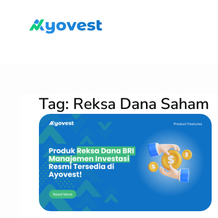
Lewati
ke
konten
Tag:
Reksa Dana Saham