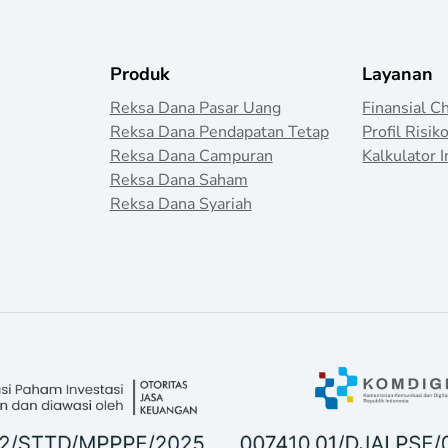
Produk
Layanan
Reksa Dana Pasar Uang
Finansial C
Reksa Dana Pendapatan Tetap
Profil Risik
Reksa Dana Campuran
Kalkulator I
Reksa Dana Saham
Reksa Dana Syariah