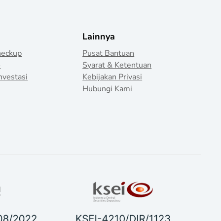
Lainnya
heckup
Pusat Bantuan
o
Syarat & Ketentuan
nvestasi
Kebijakan Privasi
Hubungi Kami