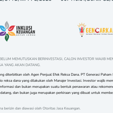
EBELUM MEMUTUSKAN BERINVESTASI, CALON INVESTOR WAJIB M
SA YANG AKAN DATANG.
 diterbitkan oleh Agen Penjual Efek Reksa Dana. PT Generasi Paham I
lio reksa dana yang dilakukan oleh Manajer Investasi. Investor wajib
n informasi dan bukan merupakan suatu bentuk penawaran atau rekomend
mendatang, dan bukan juga merupakan perkiraan yang dibuat untuk membe
a berizin dan diawasi oleh Otoritas Jasa Keuangan.